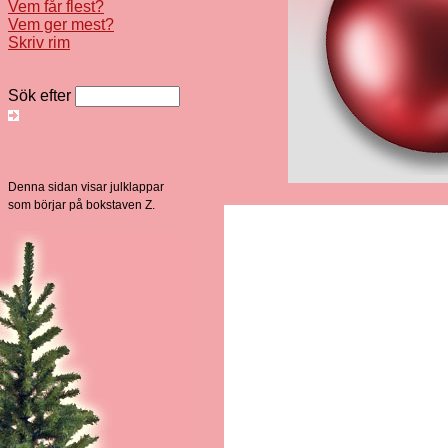
Vem får flest?
Vem ger mest?
Skriv rim
Sök efter
Denna sidan visar julklappar
som börjar på bokstaven Z.