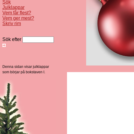
Sök
Julklappar
Vem får flest?
Vem ger mest?
Skriv rim
Sök efter
Denna sidan visar julklappar
som börjar på bokstaven I.