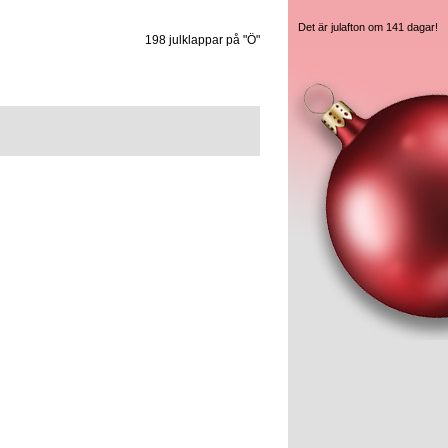
Det är julafton om 141 dagar!
198 julklappar på "Ö"