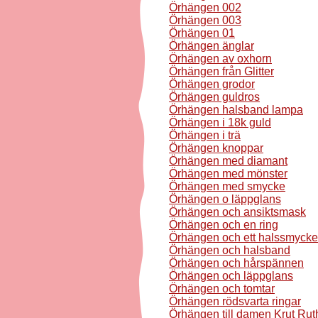
Örhängen 002
Örhängen 003
Örhängen 01
Örhängen änglar
Örhängen av oxhorn
Örhängen från Glitter
Örhängen grodor
Örhängen guldros
Örhängen halsband lampa
Örhängen i 18k guld
Örhängen i trä
Örhängen knoppar
Örhängen med diamant
Örhängen med mönster
Örhängen med smycke
Örhängen o läppglans
Örhängen och ansiktsmask
Örhängen och en ring
Örhängen och ett halssmycke
Örhängen och halsband
Örhängen och hårspännen
Örhängen och läppglans
Örhängen och tomtar
Örhängen rödsvarta ringar
Örhängen till damen Krut Rut