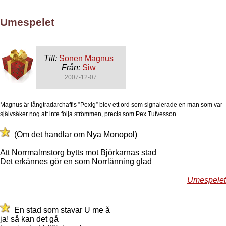
Umespelet
Till:
Sonen Magnus
Från:
Siw
2007-12-07
Magnus är långtradarchaffis ”Pexig” blev ett ord som signalerade en man som var
självsäker nog att inte följa strömmen, precis som Pex Tufvesson.
(Om det handlar om Nya Monopol)
Att Norrmalmstorg bytts mot Björkarnas stad
Det erkännes gör en som Norrlänning glad
Umespelet
En stad som stavar U me å
ja! så kan det gå