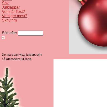
Sök
Julklappar
Vem får flest?
Vem ger mest?
Skriv rim
Sök efter
Denna sidan visar julklappsrim
på Umespelet julklapp.