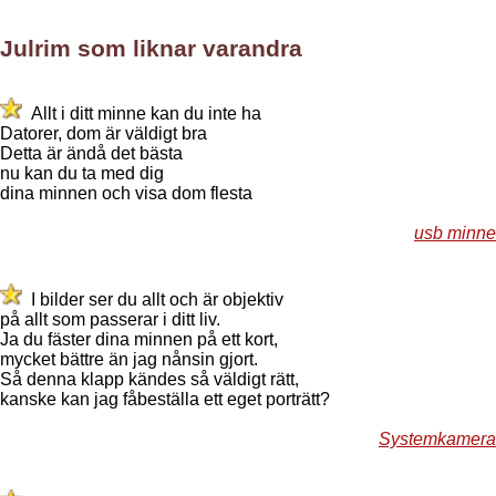
Julrim som liknar varandra
Allt i ditt minne kan du inte ha
Datorer, dom är väldigt bra
Detta är ändå det bästa
nu kan du ta med dig
dina minnen och visa dom flesta
usb minne
I bilder ser du allt och är objektiv
på allt som passerar i ditt liv.
Ja du fäster dina minnen på ett kort,
mycket bättre än jag nånsin gjort.
Så denna klapp kändes så väldigt rätt,
kanske kan jag fåbeställa ett eget porträtt?
Systemkamera