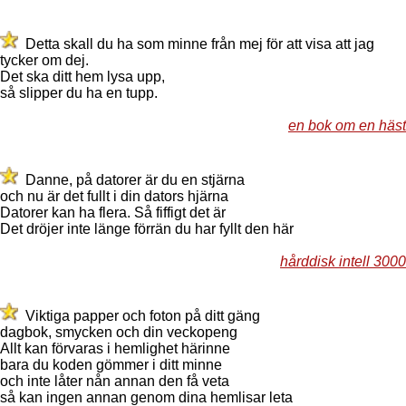
Detta skall du ha som minne från mej för att visa att jag
tycker om dej.
Det ska ditt hem lysa upp,
så slipper du ha en tupp.
en bok om en häst
Danne, på datorer är du en stjärna
och nu är det fullt i din dators hjärna
Datorer kan ha flera. Så fiffigt det är
Det dröjer inte länge förrän du har fyllt den här
hårddisk intell 3000
Viktiga papper och foton på ditt gäng
dagbok, smycken och din veckopeng
Allt kan förvaras i hemlighet härinne
bara du koden gömmer i ditt minne
och inte låter nån annan den få veta
så kan ingen annan genom dina hemlisar leta