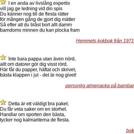
I en anda av livslång expertis
vill jag ge ledning vid din spis
Du känner nog till de flesta rätter
för mången gång de gjort dig mätter
Så efter att du blåst bort allt damm
barndoms minnen du kan plocka fram
Hemmets kokbok från 1971
Inte bara pappa utan även nörd,
allt om datorer gör dig visst rörd.
Här får du papper, häftat och skrivet,
bästa klappen i jul - det är nog givet!
personlig almenacka på barnbar
Detta är ett väldigt bra paket.
Du får veta saker om en storhet.
Handlar om sporten den bästa,
tycker nog kalmariterna de flesta.
bok