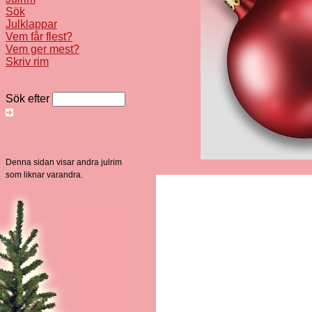
Sök
Julklappar
Vem får flest?
Vem ger mest?
Skriv rim
Sök efter
Denna sidan visar andra julrim
som liknar varandra.