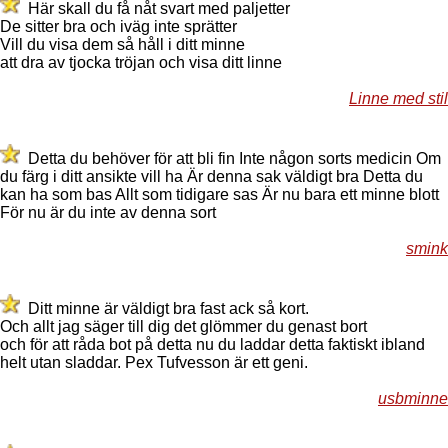
Här skall du få nåt svart med paljetter
De sitter bra och iväg inte sprätter
Vill du visa dem så håll i ditt minne
att dra av tjocka tröjan och visa ditt linne
Linne med stil
Detta du behöver för att bli fin Inte någon sorts medicin Om
du färg i ditt ansikte vill ha Är denna sak väldigt bra Detta du
kan ha som bas Allt som tidigare sas Är nu bara ett minne blott
För nu är du inte av denna sort
smink
Ditt minne är väldigt bra fast ack så kort.
Och allt jag säger till dig det glömmer du genast bort
och för att råda bot på detta nu du laddar detta faktiskt ibland
helt utan sladdar. Pex Tufvesson är ett geni.
usbminne